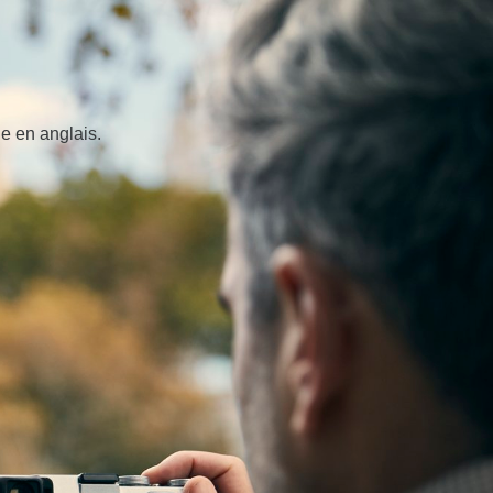
e en anglais.