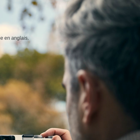
e en anglais.