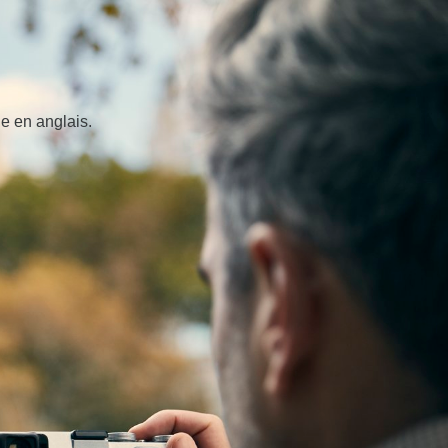
e en anglais.