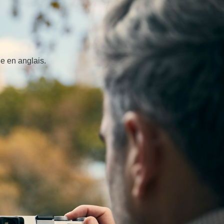
e en anglais.