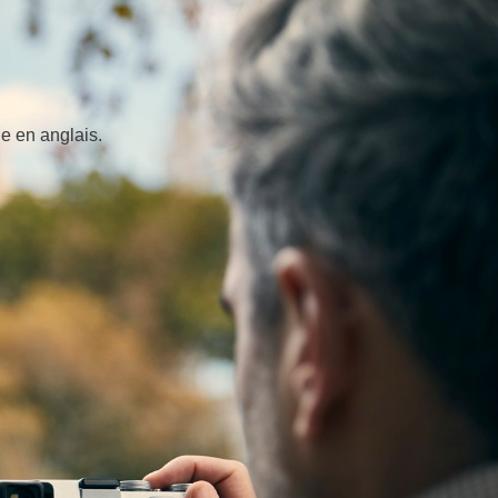
e en anglais.