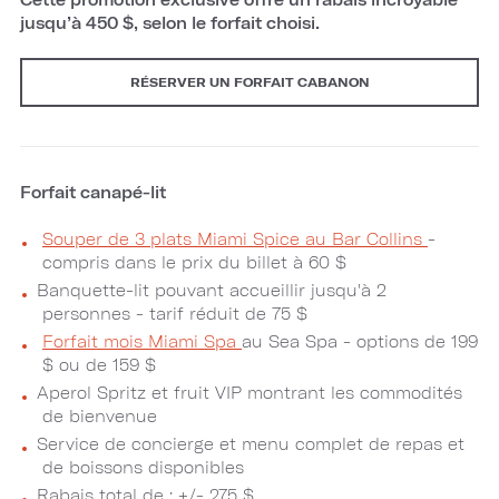
jusqu’à 450 $,
selon le forfait choisi.
RÉSERVER UN FORFAIT CABANON
Forfait canapé-lit
Souper de 3 plats Miami Spice au Bar Collins
-
compris dans le prix du billet à 60 $
Banquette-lit pouvant accueillir jusqu'à 2
personnes - tarif réduit de 75 $
Forfait mois Miami Spa
au Sea Spa - options de 199
$ ou de 159 $
Aperol Spritz et fruit VIP montrant les commodités
de bienvenue
Service de concierge et menu complet de repas et
de boissons disponibles
Rabais total de : +/- 275 $