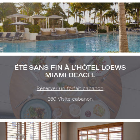
Image
(Gallery
"Pool
ÉTÉ SANS FIN À L’HÔTEL LOEWS
&
MIAMI BEACH.
Cabanas
Réserver un forfait cabanon
360 Visite cabanon