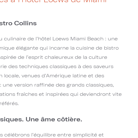
tro Collins
u culinaire de l’hôtel Loews Miami Beach : une
ique élégante qui incarne la cuisine de bistro
nspirée de l’esprit chaleureux de la culture
arie des techniques classiques à des saveurs
on locale, venues d’Amérique latine et des
 : une version raffinée des grands classiques,
ions fraîches et inspirées qui deviendront vite
référés.
siques. Une âme côtière.
s célébrons l’équilibre entre simplicité et