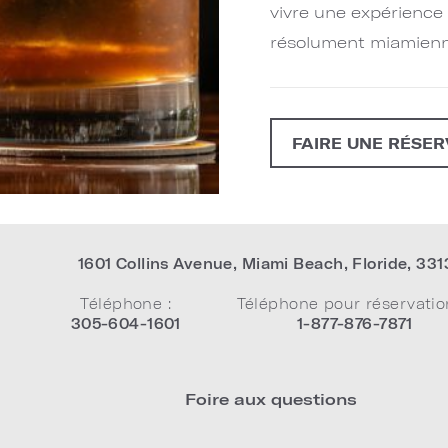
vivre une expérience
résolument miamienn
FAIRE UNE RÉSER
1601 Collins Avenue
,
Miami Beach
,
Floride
,
331
Téléphone :
Téléphone pour réservatio
305-604-1601
1-877-876-7871
Foire aux questions