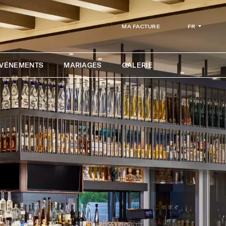
FR
MA FACTURE
ÉVÉNEMENTS
MARIAGES
GALERIE