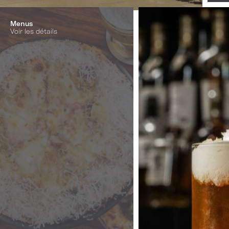
Menus
Voir les détails