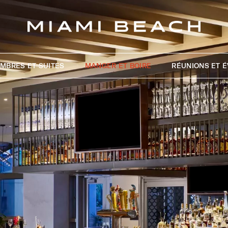
MBRES ET SUITES
MANGER ET BOIRE
RÉUNIONS ET 