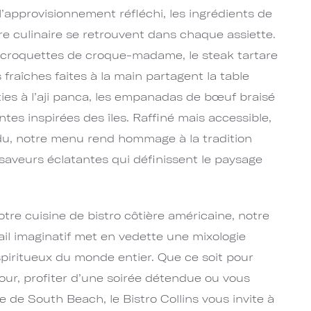
 l’approvisionnement réfléchi, les ingrédients de
aire culinaire se retrouvent dans chaque assiette.
croquettes de croque-madame, le steak tartare
 fraîches faites à la main partagent la table
ties à l’aji panca, les empanadas de bœuf braisé
ntes inspirées des îles. Raffiné mais accessible,
ndu, notre menu rend hommage à la tradition
saveurs éclatantes qui définissent le paysage
re cuisine de bistro côtière américaine, notre
l imaginatif met en vedette une mixologie
spiritueux du monde entier. Que ce soit pour
ur, profiter d’une soirée détendue ou vous
e de South Beach, le Bistro Collins vous invite à