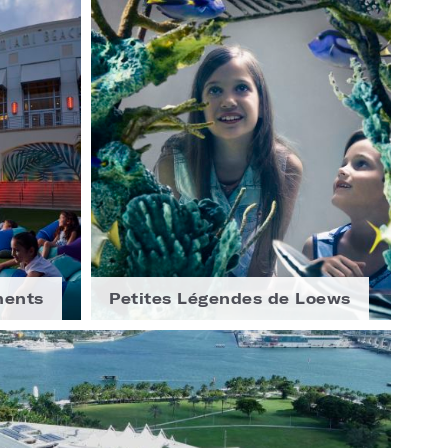
ments
Petites Légendes de Loews