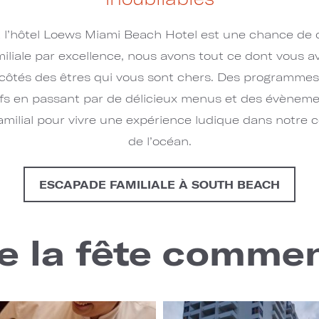
l’hôtel Loews Miami Beach Hotel est une chance de dé
miliale par excellence, nous avons tout ce dont vous a
 côtés des êtres qui vous sont chers. Des programme
ifs en passant par de délicieux menus et des évènem
amilial pour vivre une expérience ludique dans notre 
de l’océan.
ESCAPADE FAMILIALE À SOUTH BEACH
e la fête comme