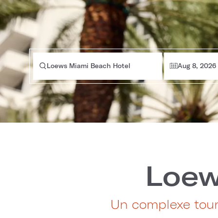
Loews Miami Beach Hotel
Aug 8, 2026
Loew
Un complexe tour