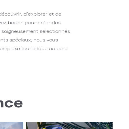
couvrir, d’explorer et de
vez besoin pour créer des
s soigneusement sélectionnés
ents spéciaux, nous vous
complexe touristique au bord
nce