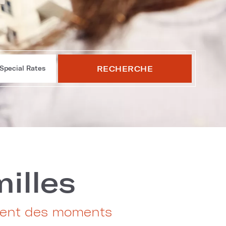
RECHERCHE
Special Rates
illes
réent des moments