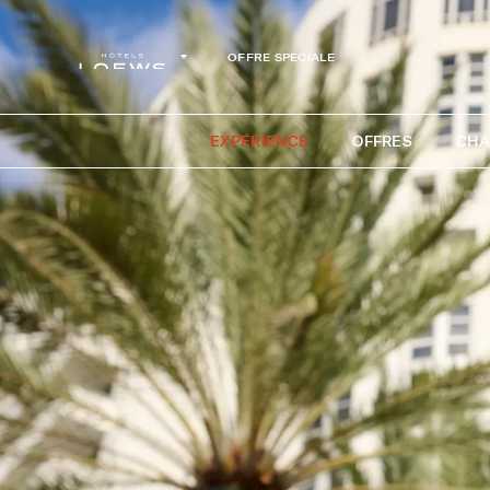
OFFRE SPÉCIALE
EXPÉRIENCE
OFFRES
CHA