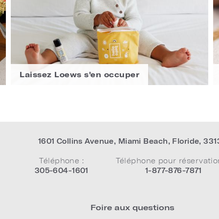
Laissez Loews s'en occuper
1601 Collins Avenue
,
Miami Beach
,
Floride
,
331
Téléphone :
Téléphone pour réservatio
305-604-1601
1-877-876-7871
Foire aux questions