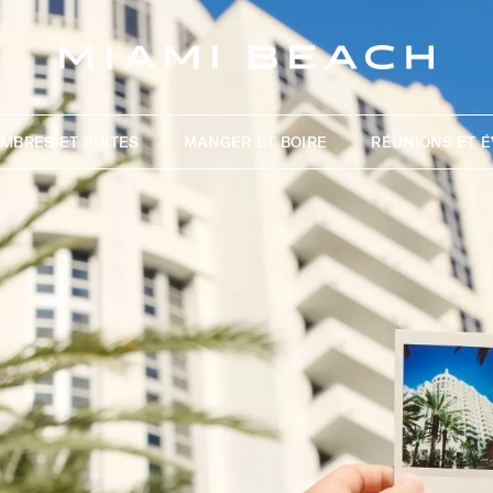
MBRES ET SUITES
MANGER ET BOIRE
RÉUNIONS ET 