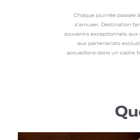
Chaque journée passée à 
s’amuser. Destination fa
souvenirs exceptionnels aux
aux partenariats exclus
accueillons dans un cadre f
Qu