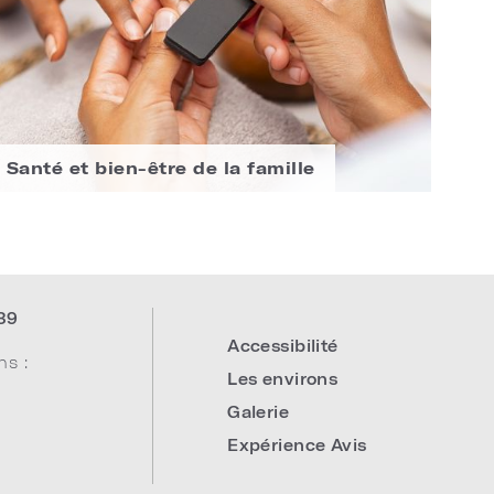
Santé et bien-être de la famille
39
Accessibilité
ns :
Les environs
Galerie
Expérience Avis