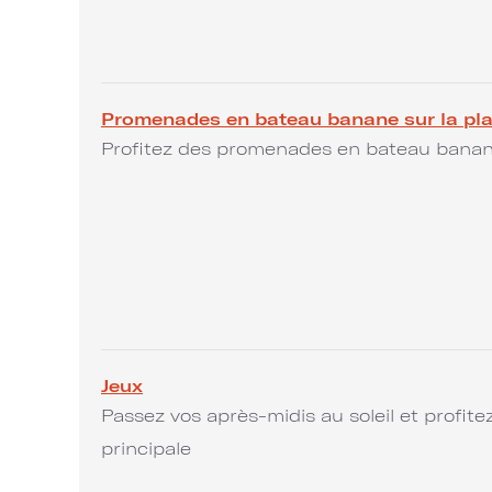
Promenades en bateau banane sur la pl
Profitez des promenades en bateau banan
Jeux
Passez vos après-midis au soleil et profite
principale