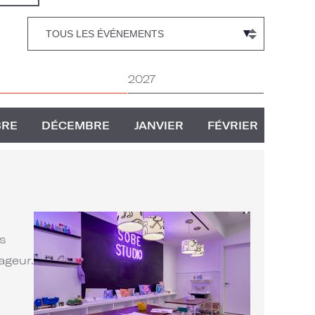
2027
BRE
DÉCEMBRE
JANVIER
FÉVRIER
s
ageur.