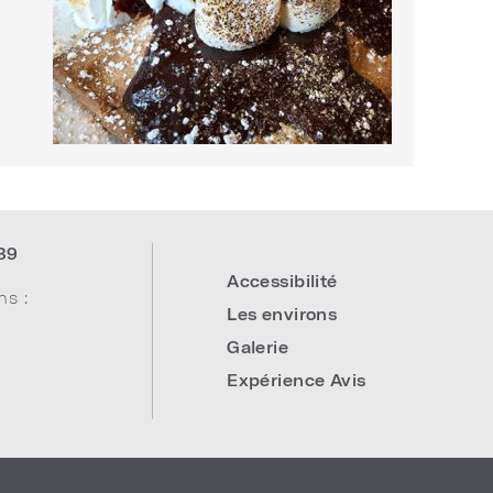
39
Accessibilité
ns :
Les environs
Galerie
Expérience Avis