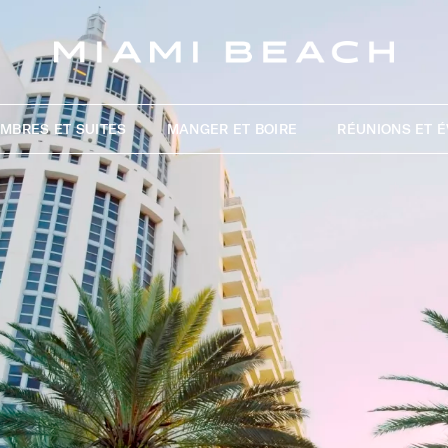
MBRES ET SUITES
MANGER ET BOIRE
RÉUNIONS ET 