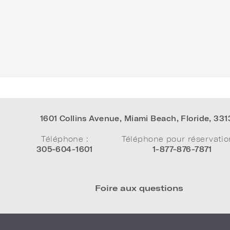
1601 Collins Avenue
,
Miami Beach
,
Floride
,
331
Téléphone :
Téléphone pour réservatio
305-604-1601
1-877-876-7871
Foire aux questions