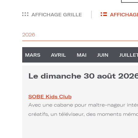
AFFICHAGE GRILLE
AFFICHAGE
2026
MARS
AVRIL
MAI
JUIN
JUILLE
Le dimanche 30 août 202
SOBE Kids Club
Avec une cabane pour maître-nageur intéri
créatifs, un téléviseur, des moments mémo