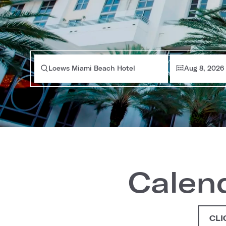
Loews Miami Beach Hotel
Aug 8, 2026
Calen
CLI