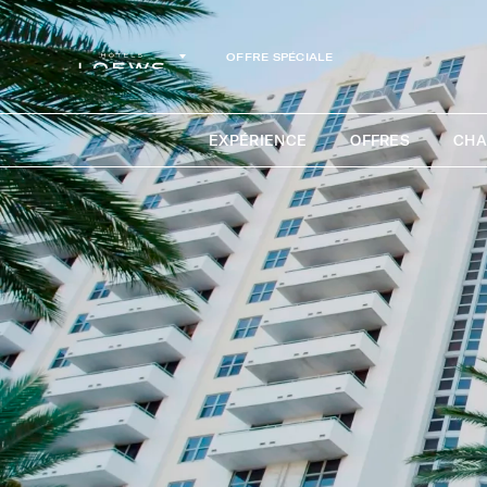
OFFRE SPÉCIALE
EXPÉRIENCE
OFFRES
CHA