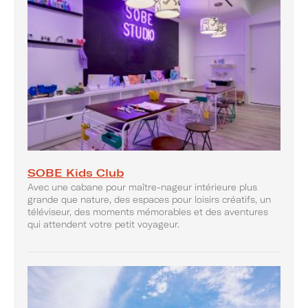
SOBE Kids Club
Avec une cabane pour maître-nageur intérieure plus
grande que nature, des espaces pour loisirs créatifs, un
téléviseur, des moments mémorables et des aventures
qui attendent votre petit voyageur.