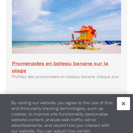
Promenades en bateau banane sur la
plage
Profitez des promenades en bateau banane chaque jour.
By visiting our website, you agree to the use of first
and third-party tracking technologies, such as
cookies, to improve site functionality, personalize
website content, analyze web traffic, serve
advertisements, and record how you interact with
our website. You can adjust how certain