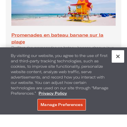
Promenades en bateau banane sur la
plage
Profitez des promenades en bateau banane chaque jour.
By visiting our website, you agree to the use of first
and third-party tracking technologies, such as
cookies, to improve site functionality, personalize
website content, analyze web traffic, serve
advertisements, and record how you interact with
our website. You can adjust how certain
technologies are used on our site through “Manage
Preferences.”
Privacy Policy
Manage Preferences
RÉSERVER