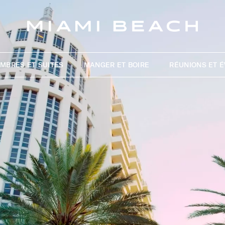
MBRES ET SUITES
MANGER ET BOIRE
RÉUNIONS ET 