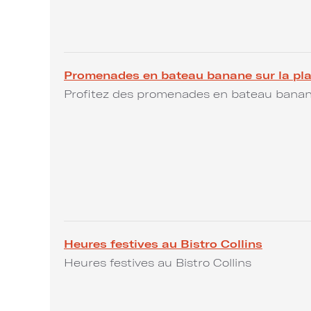
Promenades en bateau banane sur la pl
Profitez des promenades en bateau banan
Heures festives au Bistro Collins
Heures festives au Bistro Collins