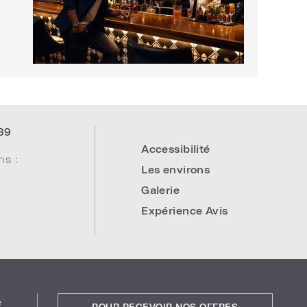
39
Accessibilité
ns :
Les environs
Galerie
Expérience Avis
e
POUR RECEVOIR NOS OFFRES