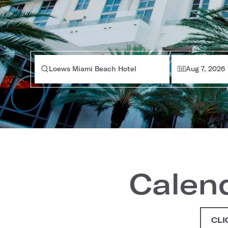
Loews Miami Beach Hotel
Aug 7, 2026
Calen
CLI