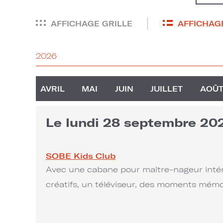
AFFICHAGE GRILLE
AFFICHAGE
2026
AVRIL
MAI
JUIN
JUILLET
AOÛ
Le lundi 28 septembre 20
SOBE Kids Club
Avec une cabane pour maître-nageur intéri
créatifs, un téléviseur, des moments mémo