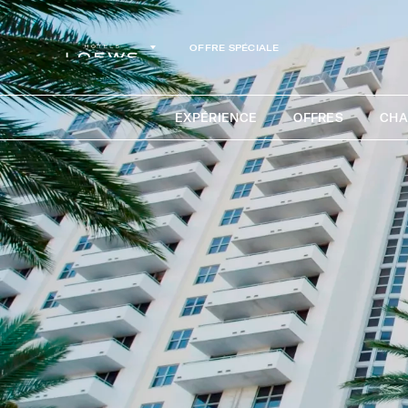
OFFRE SPÉCIALE
EXPÉRIENCE
OFFRES
CHA