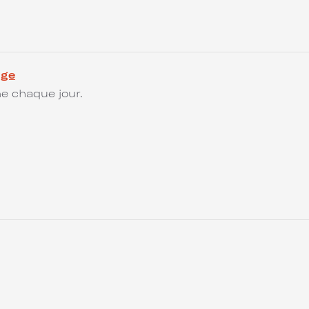
age
e chaque jour.