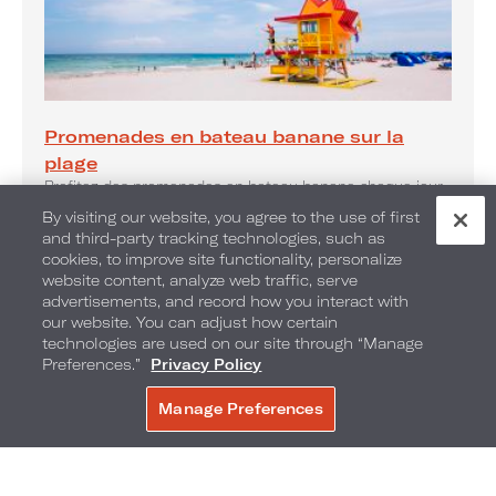
Promenades en bateau banane sur la
plage
Profitez des promenades en bateau banane chaque jour.
By visiting our website, you agree to the use of first
and third-party tracking technologies, such as
cookies, to improve site functionality, personalize
website content, analyze web traffic, serve
advertisements, and record how you interact with
our website. You can adjust how certain
technologies are used on our site through “Manage
Preferences.”
Privacy Policy
Manage Preferences
RÉSERVER