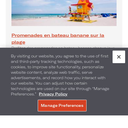
Promenades en bateau banane sur la
plage
Profitez des promenades en bateau banane chaque jour.
By visiting our website, you agree to the use of first
and third-party tracking technologies, such as
cookies, to improve site functionality, personalize
website content, analyze web traffic, serve
advertisements, and record how you interact with
our website. You can adjust how certain
technologies are used on our site through “Manage
Preferences.”
Privacy Policy
Manage Preferences
RÉSERVER