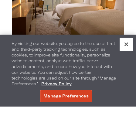
By visiting our website, you agree to the use of first
and third-party tracking technologies, such as
cookies, to improve site functionality, personalize
website content, analyze web traffic, serve
advertisements, and record how you interact with
our website. You can adjust how certain
technologies are used on our site through “Manage
Preferences.”
Privacy Policy
Manage Preferences
RÉSERVER