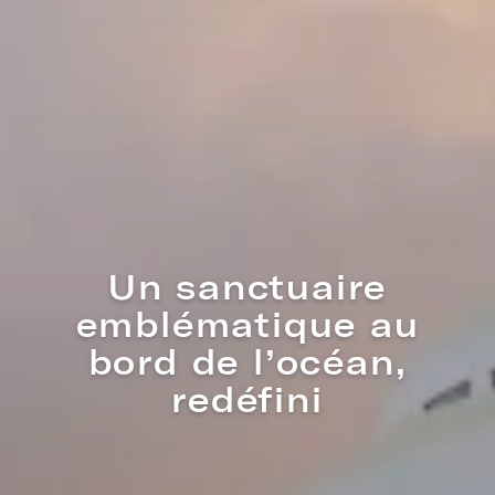
Conçu pour votre
mode de vie