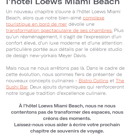
l’hôtel Loews Miami Beach
Un nouveau chapitre s’ouvre à l’hôtel Loews Miami
Beach, alors que notre bien-aimé
complexe
touristique en bord de mer
dévoile une
transformation spectaculaire de ses chambres.
Plus
qu’un réaménagement, il s’agit de l’expression d’un
confort élevé, d’un luxe moderne et d’une attention
particulière portée aux détails par le célèbre studio
de design new-yorkais Meyer Davis.
Mais nous ne nous arrêtons pas là. Dans le cadre de
cette évolution, nous sommes fiers de présenter de
nouveaux concepts culinaires -
Bistro Collins
et
The
Sushi Bar
. Deux ajouts dynamiques qui renforceront
notre longue tradition d’excellence culinaire.
À l’hôtel Loews Miami Beach, nous ne nous
contentons pas de transformer des espaces, nous
créons des moments.
Laissez-nous vous aider à écrire votre prochain
chapitre de souvenirs de voyage.