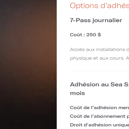
Options d’adhés
7-Pass journalier
Coût : 250 $
Accès aux installations
physique et aux cours. A
Adhésion au Sea Sp
mois
Coût de l’adhésion men
Coût de l’abonnement p
Droit d’adhésion uniqu