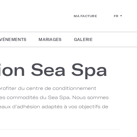
FR
MA FACTURE
ÉVÉNEMENTS
MARIAGES
GALERIE
ion Sea Spa
ofiter du centre de conditionnement
uses commodités du Sea Spa. Nous sommes
iveaux d’adhésion adaptés à vos objectifs de