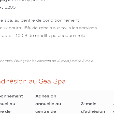
e :
$200
 de spa, au centre de conditionnement
 aux cours. 15% de rabais sur tous les services
e détail. 100 $ de crédit spa chaque mois
 par mois. Peut geler les contrats de 12 mois jusqu’à 3 mois.
adhésion au Sea Spa
bonnement
Adhésion
suel au
annuelle au
3-mois
re de
centre de
d'adhésion