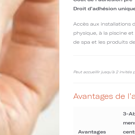
Droit d’adhésion uniqu
Accès aux installations
physique, à la piscine et
de spa et les produits d
Peut accueillir jusqu’à 2 invités
Avantages de l’
3-A
men
Avantages
cent