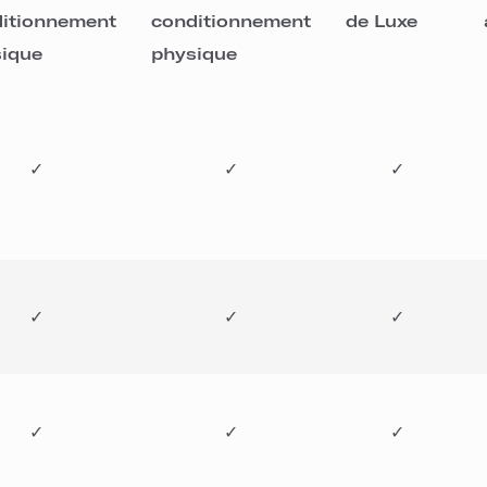
itionnement
conditionnement
de Luxe
ique
physique
✓
✓
✓
✓
✓
✓
✓
✓
✓