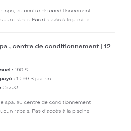
 de spa, au centre de conditionnement
ucun rabais. Pas d’accès à la piscine.
a , centre de conditionnement | 12
suel :
150 $
payé :
1,299 $ par an
e :
$200
 de spa, au centre de conditionnement
ucun rabais. Pas d’accès à la piscine.