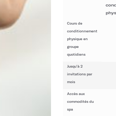
cond
phys
Cours de
conditionnement
physique en
groupe
quotidiens
Jusqu’à 2
invitations par
mois
Accès aux
commodités du
spa