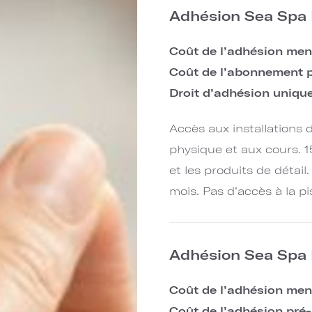
Adhésion Sea Spa 
Coût de l’adhésion men
Coût de l’abonnement p
Droit d’adhésion uniqu
Accès aux installations
physique et aux cours. 1
et les produits de détai
mois. Pas d’accès à la pi
Adhésion Sea Spa L
Coût de l’adhésion mens
Coût de l’adhésion pré-