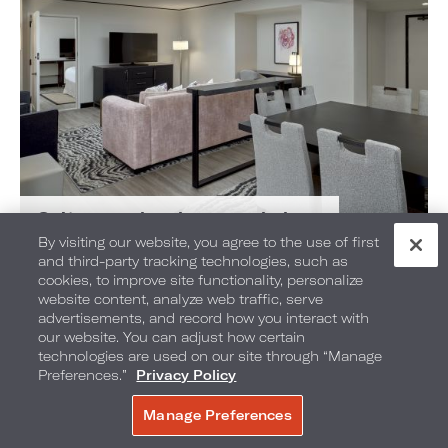
Suite une chambre avec balcon
By visiting our website, you agree to the use of first
and third-party tracking technologies, such as
cookies, to improve site functionality, personalize
website content, analyze web traffic, serve
advertisements, and record how you interact with
our website. You can adjust how certain
technologies are used on our site through “Manage
Preferences.”
Privacy Policy
Manage Preferences
RÉSERVER