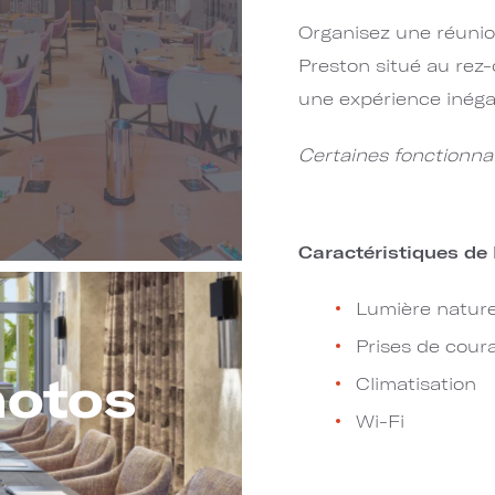
Organisez une réuni
Preston situé au rez
une expérience inégalée.​​
Certaines fonctionna
Caractéristiques de l
Lumière nature
Prises de cour
hotos
Climatisation
Wi-Fi