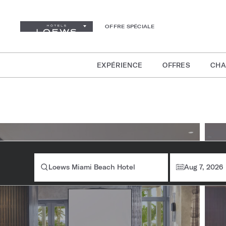
OFFRE SPÉCIALE
EXPÉRIENCE
OFFRES
CHA
Re
ch
Loews Miami Beach Hotel
Aug 7, 2026