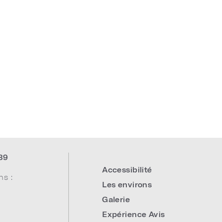
39
Accessibilité
ns :
Les environs
Galerie
Expérience Avis