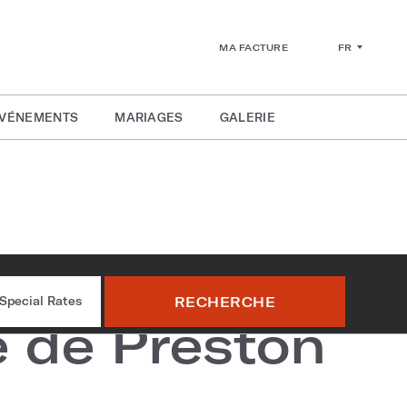
FR
MA FACTURE
ÉVÉNEMENTS
MARIAGES
GALERIE
 à manger
RECHERCHE
Special Rates
e de Preston