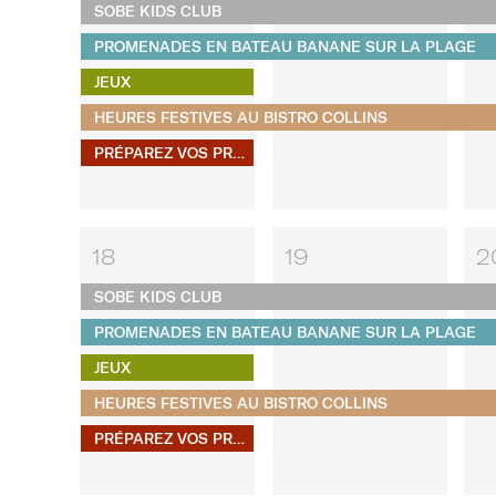
SOBE KIDS CLUB
PROMENADES EN BATEAU BANANE SUR LA PLAGE
JEUX
HEURES FESTIVES AU BISTRO COLLINS
PRÉPAREZ VOS PROPRES S'MORES
18
19
2
SOBE KIDS CLUB
PROMENADES EN BATEAU BANANE SUR LA PLAGE
JEUX
HEURES FESTIVES AU BISTRO COLLINS
PRÉPAREZ VOS PROPRES S'MORES