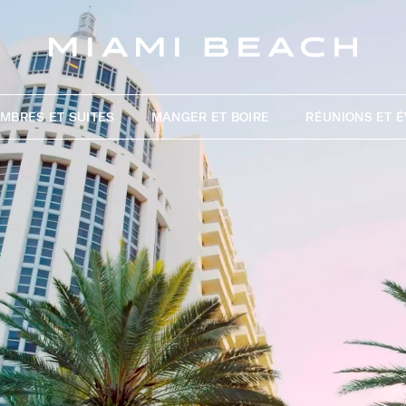
MBRES ET SUITES
MANGER ET BOIRE
RÉUNIONS ET 