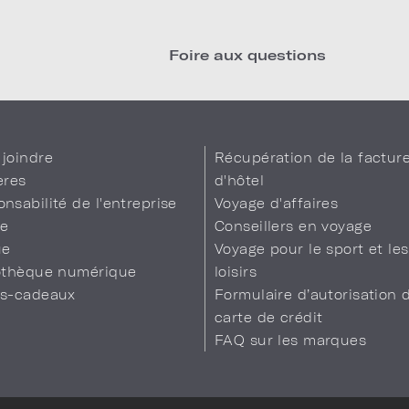
Foire aux questions
joindre
Récupération de la factur
ères
d'hôtel
nsabilité de l'entreprise
Voyage d'affaires
se
Conseillers en voyage
ue
Voyage pour le sport et les
iothèque numérique
loisirs
es-cadeaux
Formulaire d’autorisation 
carte de crédit
FAQ sur les marques