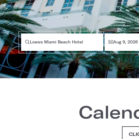
Loews Miami Beach Hotel
Aug 9, 2026
Calen
CLI