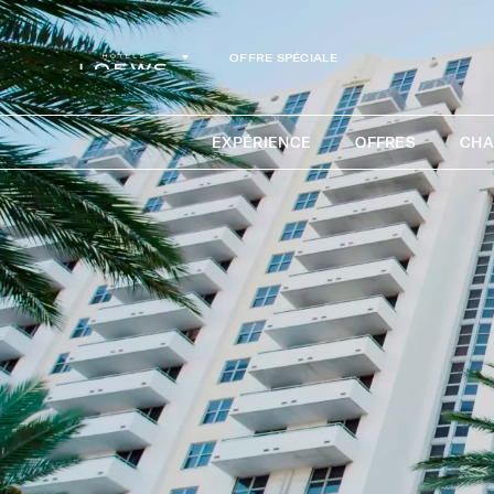
OFFRE SPÉCIALE
EXPÉRIENCE
OFFRES
CHA