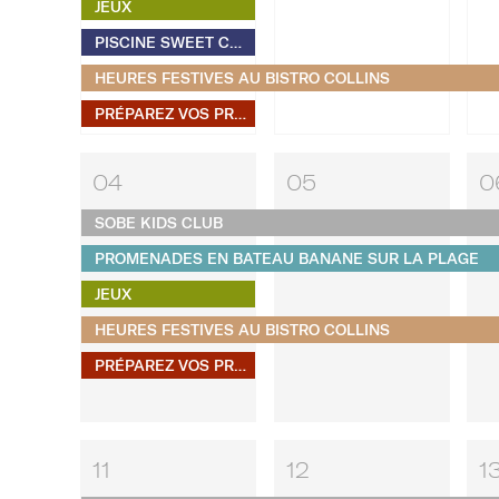
JEUX
PISCINE SWEET CORNER
HEURES FESTIVES AU BISTRO COLLINS
PRÉPAREZ VOS PROPRES S'MORES
04
05
0
SOBE KIDS CLUB
PROMENADES EN BATEAU BANANE SUR LA PLAGE
JEUX
HEURES FESTIVES AU BISTRO COLLINS
PRÉPAREZ VOS PROPRES S'MORES
11
12
1