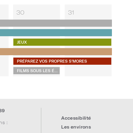
30
31
JEUX
PRÉPAREZ VOS PROPRES S'MORES
FILMS SOUS LES ÉTOILES
39
Accessibilité
ns :
Les environs