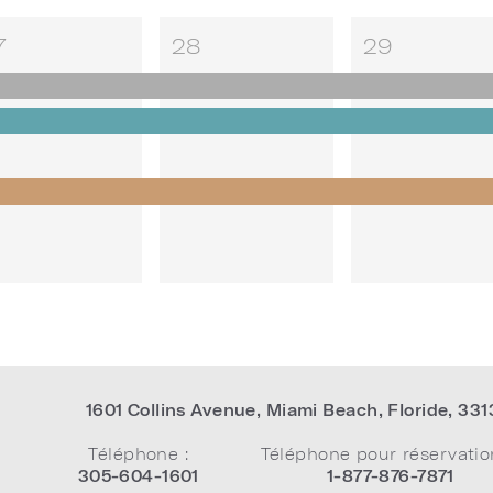
7
28
29
1601 Collins Avenue
,
Miami Beach
,
Floride
,
331
Téléphone :
Téléphone pour réservatio
305-604-1601
1-877-876-7871