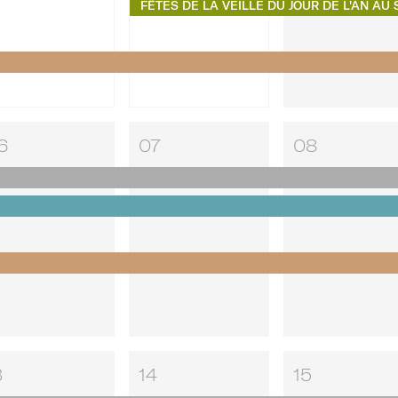
6
07
08
3
14
15