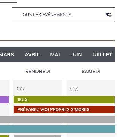
MARS
AVRIL
MAI
JUIN
JUILLET
VENDREDI
SAMEDI
02
03
JEUX
PRÉPAREZ VOS PROPRES S'MORES