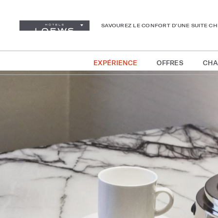
SAVOUREZ LE CONFORT D’UNE SUITE C
EXPÉRIENCE
OFFRES
CHA