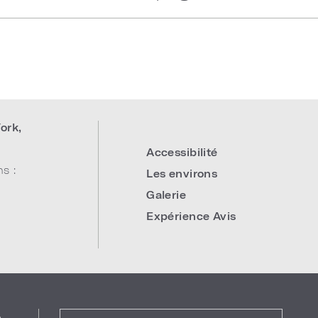
ork
,
Accessibilité
s :
Les environs
Galerie
Expérience Avis
e