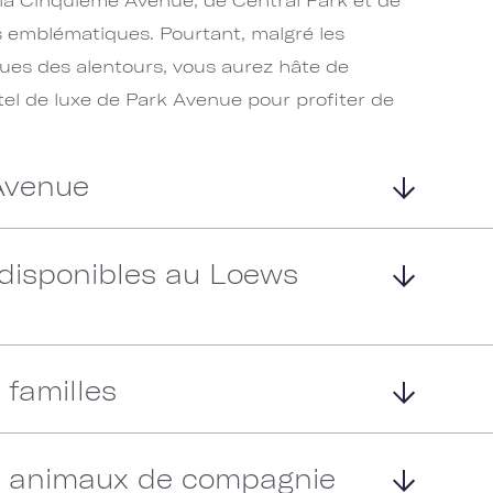
s emblématiques. Pourtant, malgré les
ques des alentours, vous aurez hâte de
el de luxe de Park Avenue pour profiter de
 Avenue
 disponibles au Loews
 familles
s animaux de compagnie