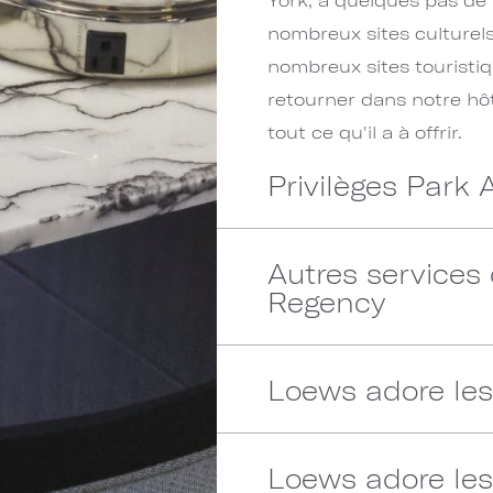
nombreux sites culturel
nombreux sites touristi
retourner dans notre hôt
tout ce qu'il a à offrir.
Privilèges Park
Autres services
Regency
Loews adore les
Loews adore le