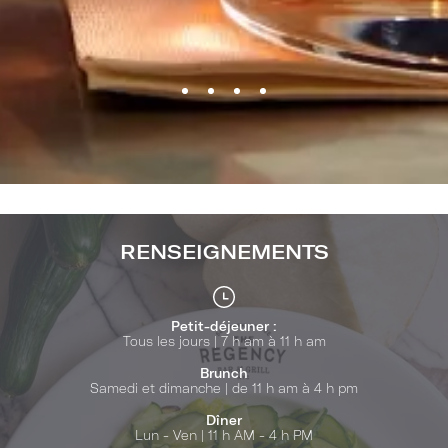
RENSEIGNEMENTS
Petit-déjeuner :
Tous les jours | 7 h am à 11 h am
Brunch
Samedi et dimanche | de 11 h am à 4 h pm
Dîner
Lun - Ven | 11 h AM - 4 h PM