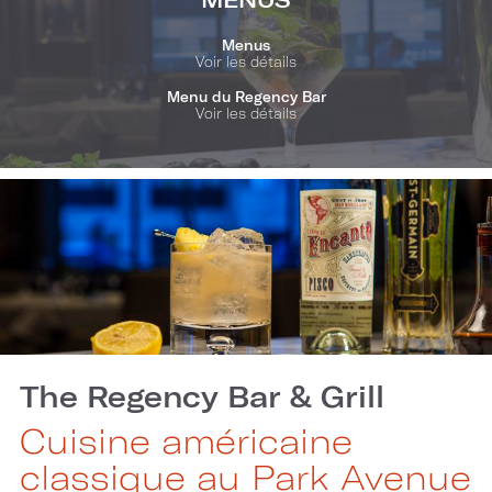
Menus
Voir les détails
Menu du Regency Bar
Voir les détails
The Regency Bar & Grill
Cuisine américaine
classique au Park Avenue