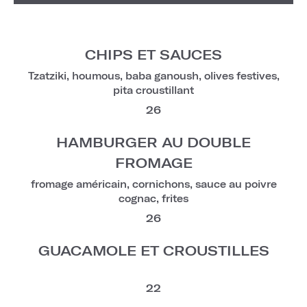
CHIPS ET SAUCES
Tzatziki, houmous, baba ganoush, olives festives,
pita croustillant
26
HAMBURGER AU DOUBLE
FROMAGE
fromage américain, cornichons, sauce au poivre
cognac, frites
26
GUACAMOLE ET CROUSTILLES
22