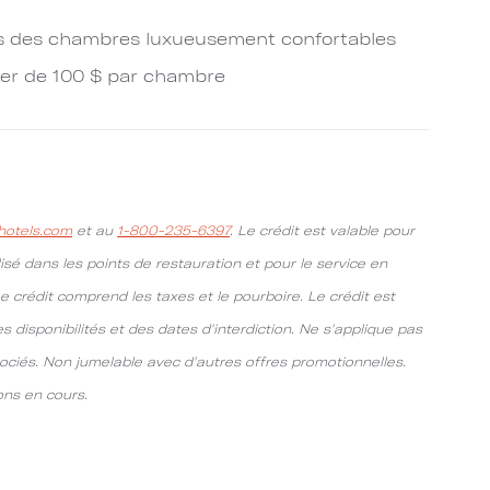
 des chambres luxueusement confortables
ner de 100 $ par chambre
otels.com
et au
1-800-235-6397
. Le crédit est valable pour
isé dans les points de restauration et pour le service en
Le crédit comprend les taxes et le pourboire. Le crédit est
s disponibilités et des dates d'interdiction. Ne s'applique pas
ociés. Non jumelable avec d'autres offres promotionnelles.
ons en cours.