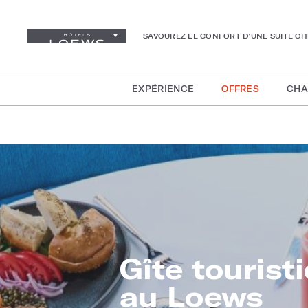
SAVOUREZ LE CONFORT D’UNE SUITE C
EXPÉRIENCE
OFFRES
CHA
Gîte tourist
au Loews