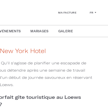
FR
MA FACTURE
ÉVÉNEMENTS
MARIAGES
GALERIE
New York Hotel
Qu'il s'agisse de planifier une escapade de
ous détendre après une semaine de travail
d'un début de journée savoureux en réservant
 Loews.
rfait gîte touristique au Loews
?