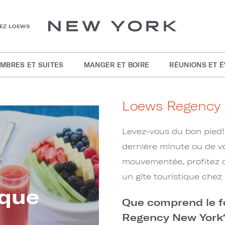
HEZ LOEWS
MBRES ET SUITES
MANGER ET BOIRE
RÉUNIONS ET 
Loews Regency 
Levez-vous du bon pied! 
dernière minute ou de v
mouvementée, profitez 
un gîte touristique chez
ique
Que comprend le fo
Regency New York