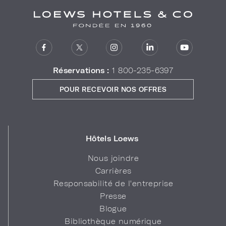
Réservations :
1 800-235-6397
POUR RECEVOIR NOS OFFRES
Hôtels Loews
Nous joindre
Carrières
Responsabilité de l'entreprise
Presse
Blogue
Bibliothèque numérique