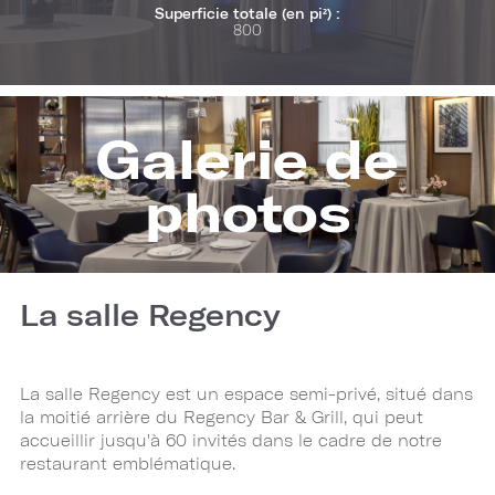
Superficie totale (en pi²) :
800
Galerie de
photos
La salle Regency
La salle Regency est un espace semi-privé, situé dans
la moitié arrière du Regency Bar & Grill, qui peut
accueillir jusqu'à 60 invités dans le cadre de notre
restaurant emblématique.