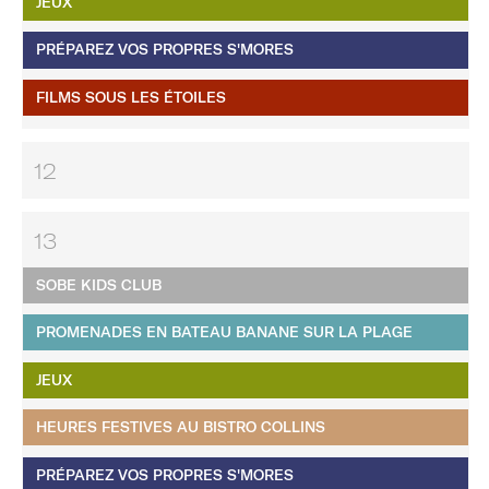
JEUX
PRÉPAREZ VOS PROPRES S'MORES
FILMS SOUS LES ÉTOILES
12
13
SOBE KIDS CLUB
PROMENADES EN BATEAU BANANE SUR LA PLAGE
JEUX
HEURES FESTIVES AU BISTRO COLLINS
PRÉPAREZ VOS PROPRES S'MORES