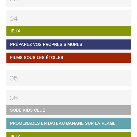
04
JEUX
PRÉPAREZ VOS PROPRES S'MORES
FILMS SOUS LES ÉTOILES
05
06
SOBE KIDS CLUB
PROMENADES EN BATEAU BANANE SUR LA PLAGE
JEUX