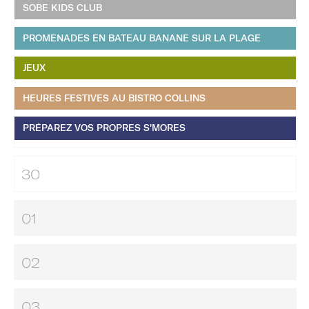
SOBE KIDS CLUB
PROMENADES EN BATEAU BANANE SUR LA PLAGE
JEUX
HEURES FESTIVES AU BISTRO COLLINS
PRÉPAREZ VOS PROPRES S'MORES
30
01
02
03