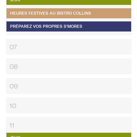
HEURES FESTIVES AU BISTRO COLLINS
PRÉPAREZ VOS PROPRES S'MORES
07
08
09
10
11