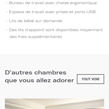
Bureau de travail avec chaise ergonomique
Espace de travail avec prises et ports USB
Lits de bébé sur demande
Des lits d’appoint sont disponibles moyennant
des frais supplémentaires
D’autres chambres
que vous allez adorer
TOUT VOIR