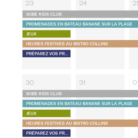
23
24
2
SOBE KIDS CLUB
PROMENADES EN BATEAU BANANE SUR LA PLAGE
JEUX
HEURES FESTIVES AU BISTRO COLLINS
PRÉPAREZ VOS PROPRES S'MORES
30
31
0
SOBE KIDS CLUB
PROMENADES EN BATEAU BANANE SUR LA PLAGE
JEUX
HEURES FESTIVES AU BISTRO COLLINS
PRÉPAREZ VOS PROPRES S'MORES