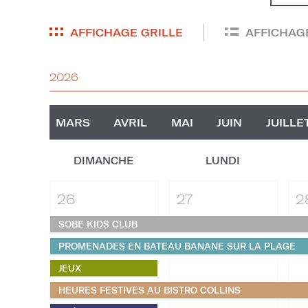
AFFICHAGE GRILLE
AFFICHAGE
2026
MARS
AVRIL
MAI
JUIN
JUILLE
DIMANCHE
LUNDI
26
27
2
SOBE KIDS CLUB
PROMENADES EN BATEAU BANANE SUR LA PLAGE
JEUX
HEURES FESTIVES AU BISTRO COLLINS