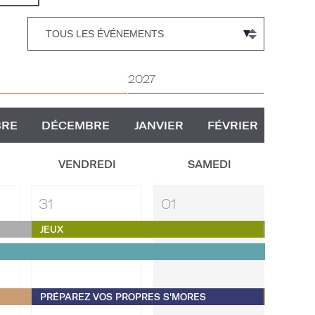
2027
BRE
DÉCEMBRE
JANVIER
FÉVRIER
VENDREDI
SAMEDI
31
01
JEUX
PRÉPAREZ VOS PROPRES S'MORES