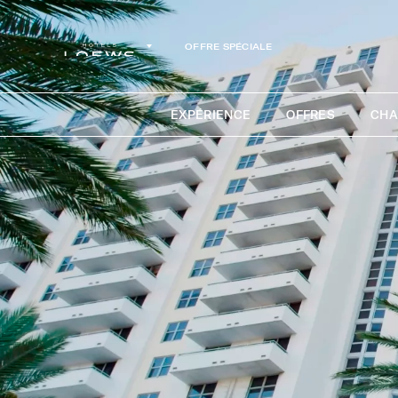
OFFRE SPÉCIALE
EXPÉRIENCE
OFFRES
CHA