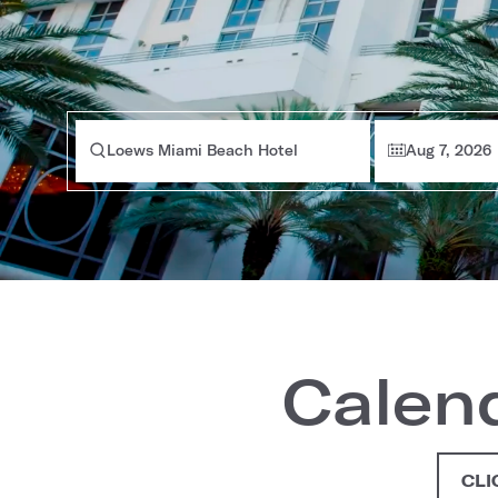
Loews Miami Beach Hotel
Aug 7, 2026
Calen
CLI