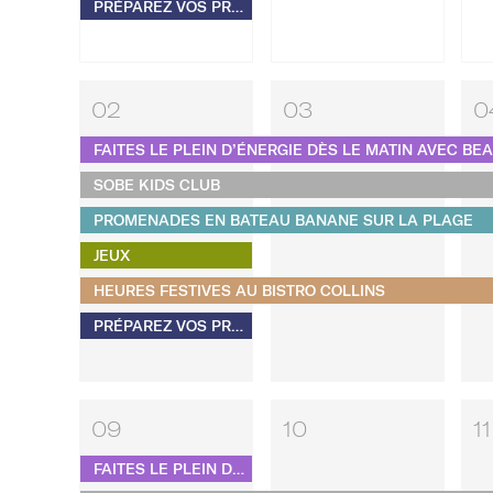
PRÉPAREZ VOS PROPRES S'MORES
02
03
0
FAITES LE PLEIN D’ÉNERGIE DÈS LE MATIN AVEC BE
SOBE KIDS CLUB
PROMENADES EN BATEAU BANANE SUR LA PLAGE
JEUX
HEURES FESTIVES AU BISTRO COLLINS
PRÉPAREZ VOS PROPRES S'MORES
09
10
11
FAITES LE PLEIN D’ÉNERGIE DÈS LE MATIN AVEC BEAU MONDE PILATES