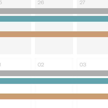
5
26
27
1
02
03