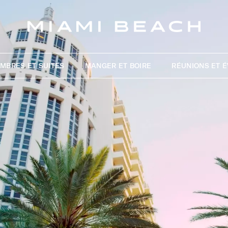
MBRES ET SUITES
MANGER ET BOIRE
RÉUNIONS ET 