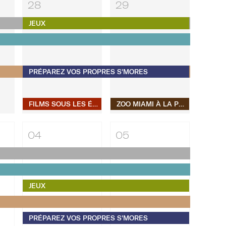
28
29
JEUX
PRÉPAREZ VOS PROPRES S'MORES
FILMS SOUS LES ÉTOILES
ZOO MIAMI À LA PLAGE
04
05
JEUX
PRÉPAREZ VOS PROPRES S'MORES