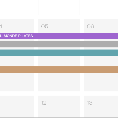
4
05
06
AU MONDE PILATES
12
13