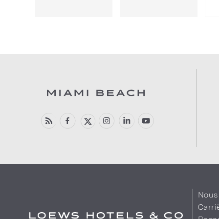
Nous 
Carri