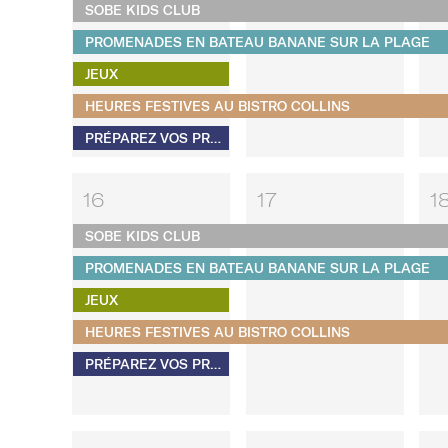
SOBE KIDS CLUB
PROMENADES EN BATEAU BANANE SUR LA PLAGE
JEUX
HEURES FESTIVES AU BISTRO COLLINS
PRÉPAREZ VOS PROPRES S'MORES
16
17
1
SOBE KIDS CLUB
PROMENADES EN BATEAU BANANE SUR LA PLAGE
JEUX
HEURES FESTIVES AU BISTRO COLLINS
PRÉPAREZ VOS PROPRES S'MORES