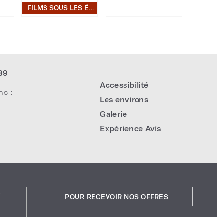
FILMS SOUS LES ÉTOILES
39
Accessibilité
ns :
Les environs
Galerie
Expérience Avis
e
POUR RECEVOIR NOS OFFRES